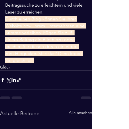
Beitragssuche zu erleichtern und viele 
Leser zu erreichen. 
Durch einen Blog können Sie Ihrer 
Website bzw. Ihrem Unternehmen eine 
Stimme verleihen. Fügen Sie z. B. 
einem Beitrag ein Bild hinzu oder 
machen Sie diesen durch ein Video 
zum Hingucker. Startklar? Dann legen 
Sie gleich los.
Glück
Alle ansehen
Aktuelle Beiträge