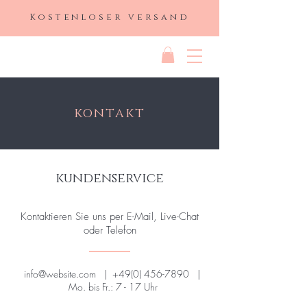
Kostenloser versand
DIVINE
kontakt
kundenservice
Kontaktieren Sie uns per E-Mail, Live-Chat
oder Telefon
info@website.com
|
+49(0) 456-7890
|
Mo. bis Fr.: 7 - 17 Uhr