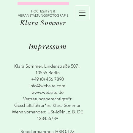
HOCHZEITEN &
VERANSTALTUNGSFOTOGRAFIE
Klara Sommer
Impressum
Klara Sommer, Lindenstraße 507 ,
10555 Berlin
+49 (0) 456 7890
info@website.com
www.website.de
Vertretungsberechtigte*r
Geschäftsführer*in: Klara Sommer
Wenn vorhanden: USt-IdNr., z. B. DE
123456789
Registernummer: HRB 0123