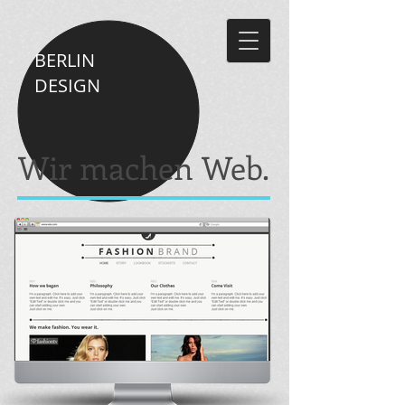
BERLIN
DESIGN
Wir machen Web.