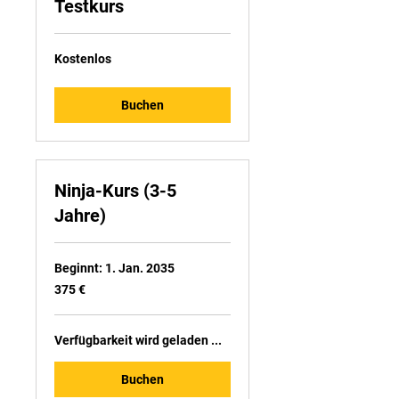
Testkurs
Kostenlos
Kostenlos
Buchen
Ninja-Kurs (3-5
Jahre)
Beginnt: 1. Jan. 2035
375
375 €
Euro
Verfügbarkeit wird geladen ...
Buchen