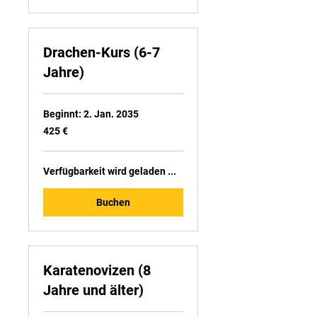
Drachen-Kurs (6-7
Jahre)
Beginnt: 2. Jan. 2035
425
425 €
Euro
Verfügbarkeit wird geladen ...
Buchen
Karatenovizen (8
Jahre und älter)