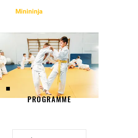
Minininja
PROGRAMME