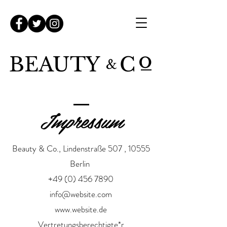
o
BEAUTY
C
&
Impressum
Beauty & Co., Lindenstraße 507 , 10555
Berlin
+49 (0) 456 7890
info@website.com
www.website.de
Vertretungsberechtigte*r