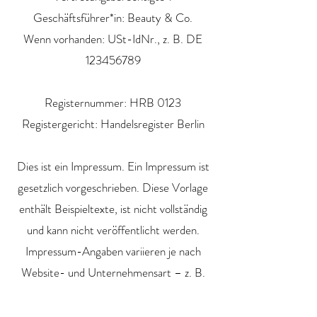
Geschäftsführer*in: Beauty & Co.
Wenn vorhanden: USt-IdNr., z. B. DE
123456789
Registernummer: HRB 0123
Registergericht: Handelsregister Berlin
Dies ist ein Impressum. Ein Impressum ist
gesetzlich vorgeschrieben. Diese Vorlage
enthält Beispieltexte, ist nicht vollständig
und kann nicht veröffentlicht werden.
Impressum-Angaben variieren je nach
Website- und Unternehmensart – z. B.
Einzelunternehmen, GbR, GmbH,
Redaktion u.a. Wir empfehlen Ihnen daher,