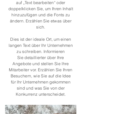
auf „Text bearbeiten“ oder
doppelklicken Sie, um Ihren Inhalt
hinzuzufügen und die Fonts zu
ändern. Erzählen Sie etwas über
sich.
Dies ist der ideale Ort, um einen
langen Text über Ihr Unternehmen
zu schreiben. Informieren
Sie detaillierter über Ihre
Angebote und stellen Sie Ihre
Mitarbeiter vor. Erzählen Sie Ihren
Besuchern, wie Sie auf die Idee
für Ihr Unternehmen gekommen
sind und was Sie von der
Konkurrenz unterscheidet.