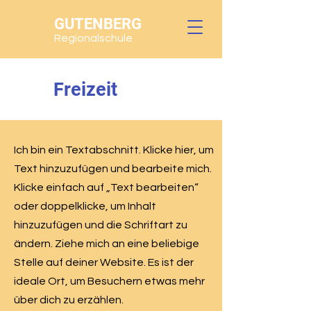
GUTENBERG
Regionalschule
Freizeit
Ich bin ein Textabschnitt. Klicke hier, um
Text hinzuzufügen und bearbeite mich.
Klicke einfach auf „Text bearbeiten“
oder doppelklicke, um Inhalt
hinzuzufügen und die Schriftart zu
ändern. Ziehe mich an eine beliebige
Stelle auf deiner Website. Es ist der
ideale Ort, um Besuchern etwas mehr
über dich zu erzählen.