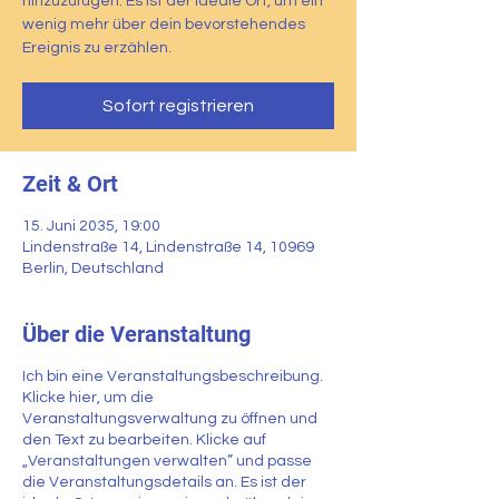
hinzuzufügen. Es ist der ideale Ort, um ein
wenig mehr über dein bevorstehendes
Ereignis zu erzählen.
Sofort registrieren
Zeit & Ort
15. Juni 2035, 19:00
Lindenstraße 14, Lindenstraße 14, 10969
Berlin, Deutschland
Über die Veranstaltung
Ich bin eine Veranstaltungsbeschreibung.
Klicke hier, um die
Veranstaltungsverwaltung zu öffnen und
den Text zu bearbeiten. Klicke auf
„Veranstaltungen verwalten” und passe
die Veranstaltungsdetails an. Es ist der