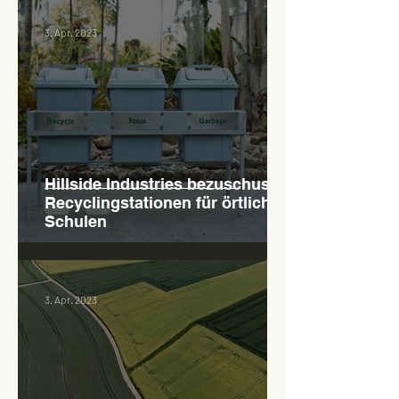
3. Apr. 2023
Hillside Industries bezuschusst
Recyclingstationen für örtliche
Schulen
3. Apr. 2023