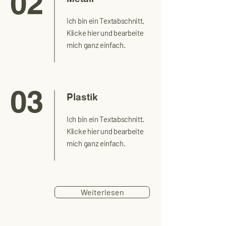
02
Ich bin ein Textabschnitt.
Klicke hier und bearbeite
mich ganz einfach.
03
Plastik
Ich bin ein Textabschnitt.
Klicke hier und bearbeite
mich ganz einfach.
Weiterlesen