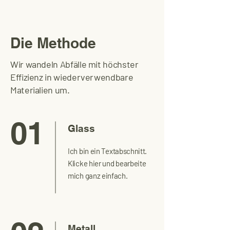
Die Methode
Wir wandeln Abfälle mit höchster
Effizienz in wiederverwendbare
Materialien um.
01
Glass
Ich bin ein Textabschnitt.
Klicke hier und bearbeite
mich ganz einfach.
Metall