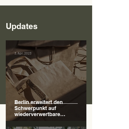
Updates
3. Apr. 2023
Berlin erweitert den
Schwerpunkt auf
wiederverwertbare
Verpackungen