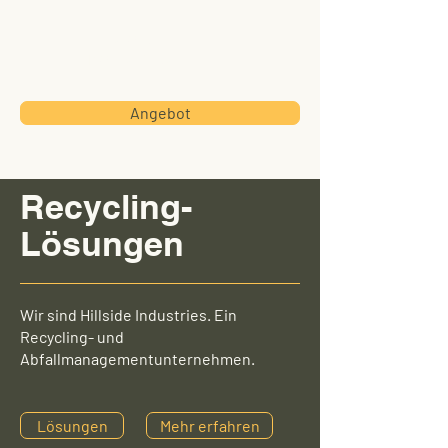
Hillside
Industries
Angebot
Recycling-
Lösungen
Wir sind Hillside Industries. Ein
Recycling- und
Abfallmanagementunternehmen.
Lösungen
Mehr erfahren