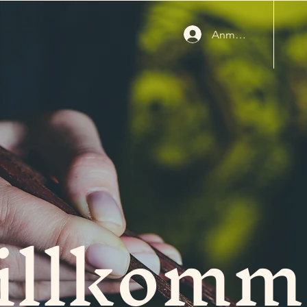
Anmelden
illkomm