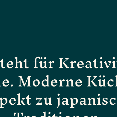
teht für Kreativ
he. Moderne Küc
pekt zu japanis