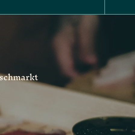
ischmarkt