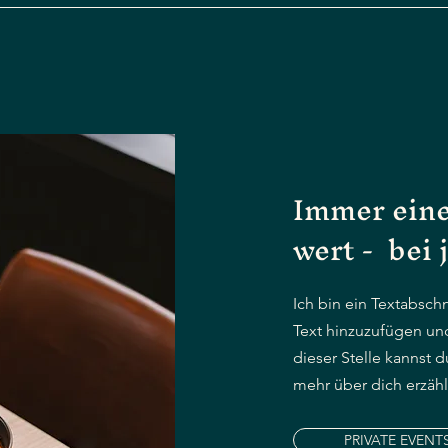
Immer ein
wert - bei
Ich bin ein Textabschn
Text hinzuzufügen un
dieser Stelle kannst 
mehr über dich erzäh
PRIVATE EVENT