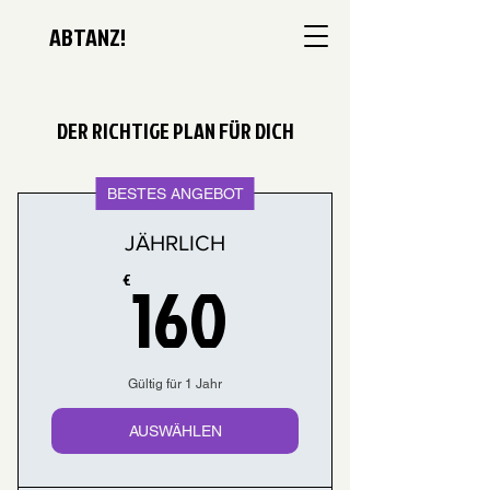
ABTANZ!
DER RICHTIGE PLAN FÜR DICH
BESTES ANGEBOT
JÄHRLICH
160€
160
€
Gültig für 1 Jahr
AUSWÄHLEN