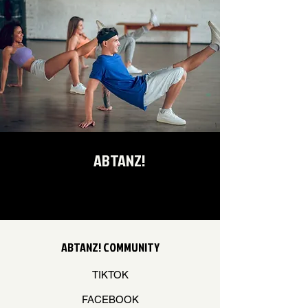
Ich bin ein Vorteil
Ich bin ein Vorteil
Ich bin ein Vorteil
ABTANZ!
ABTANZ! COMMUNITY
TIKTOK
FACEBOOK