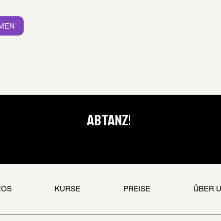
HMEN
ABTANZ!
EOS
KURSE
PREISE
ÜBER 