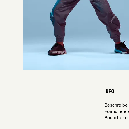
INFO
Beschreibe 
Formuliere 
Besucher eh