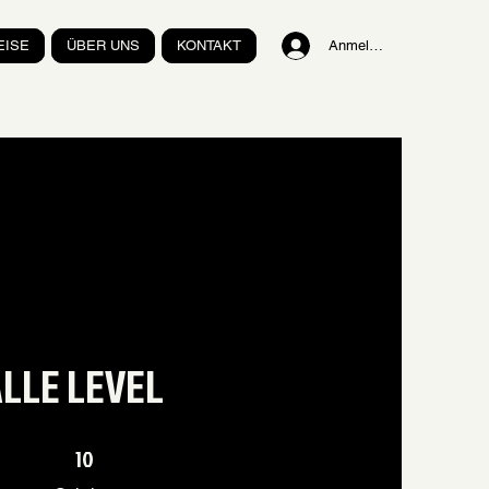
EISE
ÜBER UNS
KONTAKT
Anmelden
ALLE LEVEL
10 Schritte
10