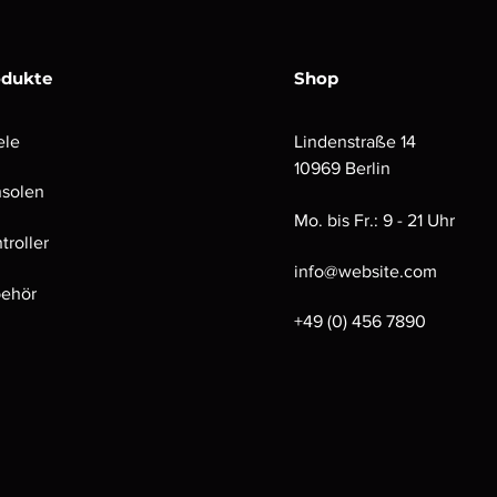
odukte
Shop
ele
Lindenstraße 14
10969 Berlin
solen
Mo. bis Fr.: 9 - 21 Uhr
troller
info@website.com
ehör
+49 (0) 456 7890