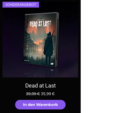
SONDERANGEBOT
Dead at Last
Standardpreis
Sale-Preis
39,99 €
35,99 €
In den Warenkorb