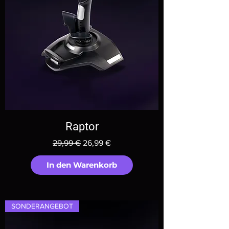
Raptor
Standardpreis
Sale-Preis
29,99 €
26,99 €
In den Warenkorb
SONDERANGEBOT