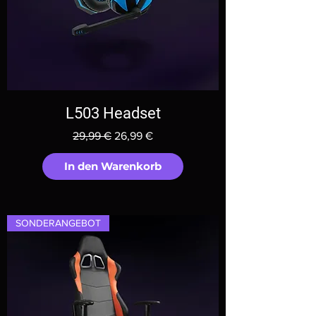
L503 Headset
Standardpreis
Sale-Preis
29,99 €
26,99 €
In den Warenkorb
SONDERANGEBOT