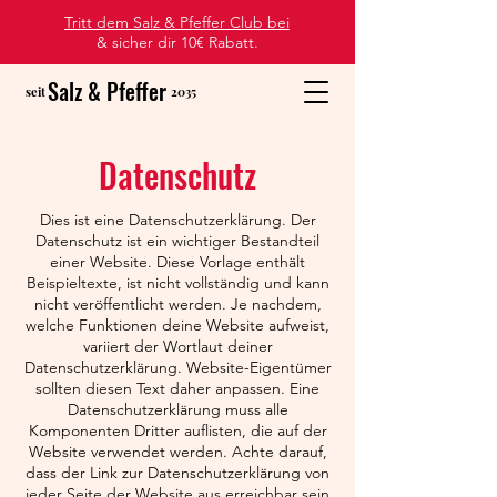
Tritt dem Salz & Pfeffer Club bei
& sicher dir 10€ Rabatt.
Salz & Pfeffer
seit
2035
Datenschutz
Dies ist eine Datenschutzerklärung. Der
Datenschutz ist ein wichtiger Bestandteil
einer Website. Diese Vorlage enthält
Beispieltexte, ist nicht vollständig und kann
nicht veröffentlicht werden. Je nachdem,
welche Funktionen deine Website aufweist,
variiert der Wortlaut deiner
Datenschutzerklärung. Website-Eigentümer
sollten diesen Text daher anpassen. Eine
Datenschutzerklärung muss alle
Komponenten Dritter auflisten, die auf der
Website verwendet werden. Achte darauf,
dass der Link zur Datenschutzerklärung von
jeder Seite der Website aus erreichbar sein