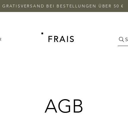
GRATISVERSAND BEI BESTELLUNGEN ÜBER 50 €
FRAIS
S
R
AGB