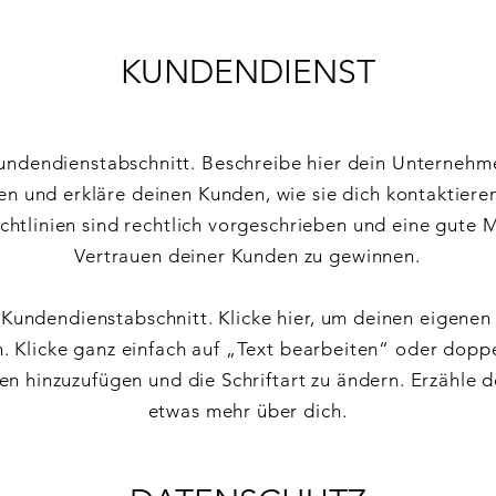
KUNDENDIENST
Kundendienstabschnitt. Beschreibe hier dein Unterneh
en und erkläre deinen Kunden, wie sie dich kontaktiere
chtlinien sind rechtlich vorgeschrieben und eine gute M
Vertrauen deiner Kunden zu gewinnen.
e Kundendienstabschnitt. Klicke hier, um deinen eigenen
. Klicke ganz einfach auf „Text bearbeiten“ oder doppe
ien hinzuzufügen und die Schriftart zu ändern. Erzähle 
etwas mehr über dich.