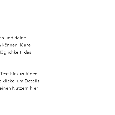
men und deine
n können. Klare
öglichkeit, das
 Text hinzuzufügen
lklicke, um Details
deinen Nutzern hier