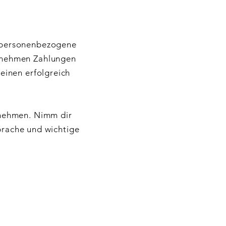
u personenbezogene
ernehmen Zahlungen
 einen erfolgreich
rnehmen. Nimm dir
Sprache und wichtige