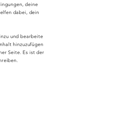
dingungen, deine
elfen dabei, dein
hinzu und bearbeite
Inhalt hinzuzufügen
er Seite. Es ist der
hreiben.