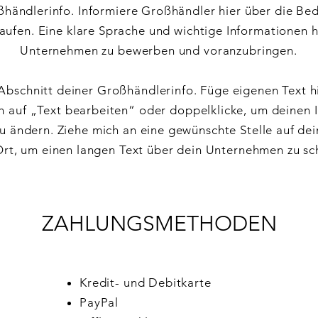
oßhändlerinfo. Informiere Großhändler hier über die Be
aufen. Eine klare Sprache und wichtige Informationen h
Unternehmen zu bewerben und voranzubringen.
 Abschnitt deiner Großhändlerinfo. Füge eigenen Text 
ch auf „Text bearbeiten“ oder doppelklicke, um deinen 
zu ändern. Ziehe mich an eine gewünschte Stelle auf dein
Ort, um einen langen Text über dein Unternehmen zu sc
ZAHLUNGSMETHODEN
Kredit- und Debitkarte
PayPal