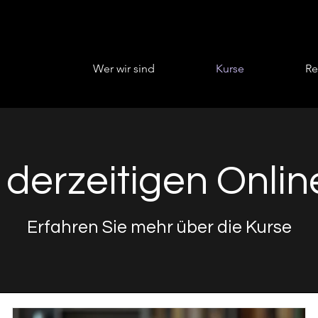
Wer wir sind
Kurse
Re
derzeitigen Onlin
Erfahren Sie mehr über die Kurse