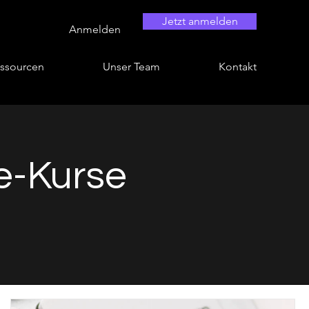
Jetzt anmelden
Anmelden
ssourcen
Unser Team
Kontakt
e-Kurse