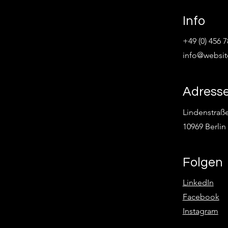
Info
+49 (0) 456 
info@websi
Adress
Lindenstraße
10969 Berlin
Folgen
LinkedIn
Facebook
Instagram