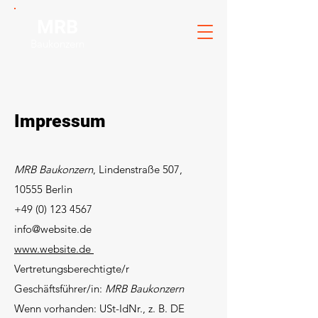
MRB
Baukonzern
Impressum
MRB Baukonzern
, Lindenstraße 507,
10555 Berlin
+49 (0) 123 4567
info@website.de
www.website.de
Vertretungsberechtigte/r
Geschäftsführer/in:
MRB Baukonzern
Wenn vorhanden: USt-IdNr., z. B. DE