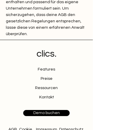
enthalten und passend für das eigene
Unternehmen formuliert sein. Um
sicherzugehen, dass deine AGB den
gesetzlichen Regelungen entsprechen,
lasse diese von einem erfahrenen Anwalt
überprüfen.
clics.
Features
Preise
Ressourcen
Kontakt
Demo buchen
AGB
Cookie
Impressum
Datenschutz