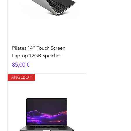
Pilates 14" Touch Screen
Laptop 12GB Speicher
Preis
85,00 €
ANGEBOT