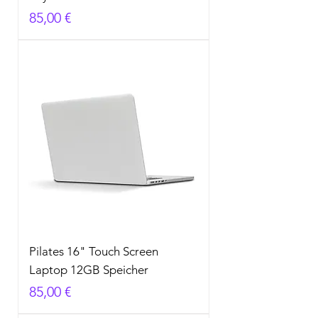
Preis
85,00 €
Pilates 16" Touch Screen
Laptop 12GB Speicher
Preis
85,00 €