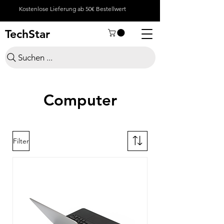
Kostenlose Lieferung ab 50€ Bestellwert
TechStar
Suchen ...
Computer
Filter