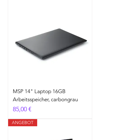
MSP 14" Laptop 16GB
Arbeitsspeicher, carbongrau
Preis
85,00 €
ANGEBOT