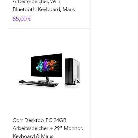
Arbeitsspeicher, WiFi,
Bluetooth, Keyboard, Maus
Preis
85,00 €
Corr Desktop-PC 24GB
Arbeitsspeicher + 29" Monitor,
Keyboard & Maus