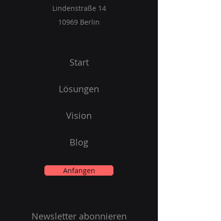
Lindenstraße 14
10969 Berlin
Start
Lösungen
Vision
Blog
Anfangen
Newsletter abonnieren