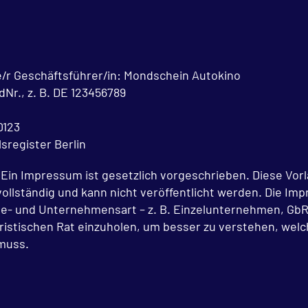
/r Geschäftsführer/in: Mondschein Autokino
Nr., z. B. DE 123456789
0123
sregister Berlin
 Ein Impressum ist gesetzlich vorgeschrieben. Diese Vorl
t vollständig und kann nicht veröffentlicht werden. Die 
te- und Unternehmensart – z. B. Einzelunternehmen, GbR
ristischen Rat einzuholen, um besser zu verstehen, welc
muss.