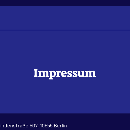
Impressum
indenstraße 507, 10555 Berlin