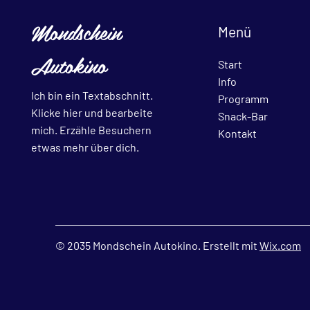
Mondschein
Menü
Autokino
Start
Info
Ich bin ein Textabschnitt.
Programm
Klicke hier und bearbeite
Snack-Bar
mich. Erzähle Besuchern
Kontakt
etwas mehr über dich.
© 2035 Mondschein Autokino. Erstellt mit
Wix.com