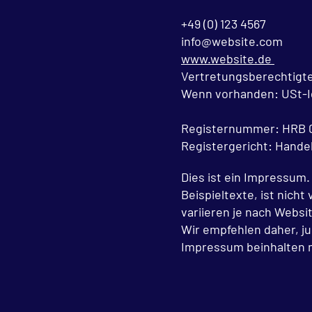
+49 (0) 123 4567
info@website.com
www.website.de
Vertretungsberechtigte
Wenn vorhanden: USt-Id
Registernummer: HRB 
Registergericht: Handel
Dies ist ein Impressum.
Beispieltexte, ist nich
variieren je nach Websi
Wir empfehlen daher, ju
Impressum beinhalten 