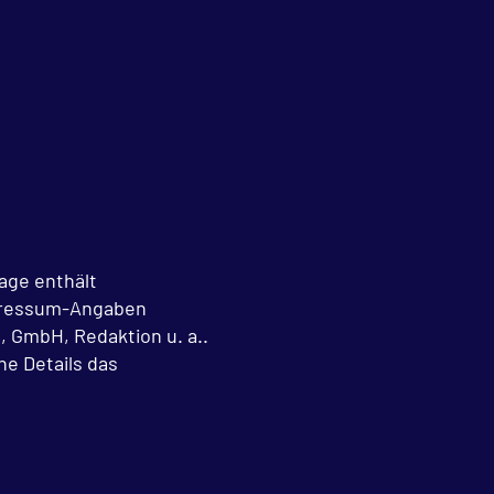
age enthält
Impressum-Angaben
, GmbH, Redaktion u. a..
he Details das