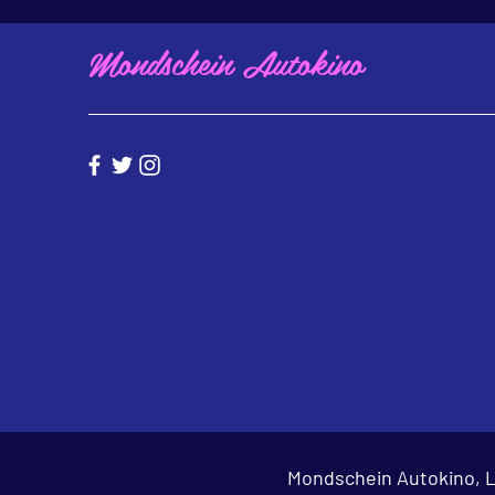
Mondschein Autokino
Mondschein Autokino, L