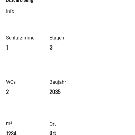
Info
Schlafzimmer
Etagen
1
3
WCs
Baujahr
2
2035
m²
Ort
1234
Ort