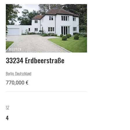
KAUFEN
33234 Erdbeerstraße
Berlin, Deutschland
770,000 €
SZ
4