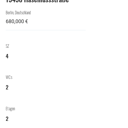
Berlin, Deutschland
680,000 €
SZ
4
WCs
2
Etagen
2