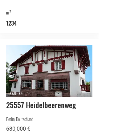
m²
1234
KAUFEN
25557 Heidelbeerenweg
Berlin, Deutschland
680,000 €