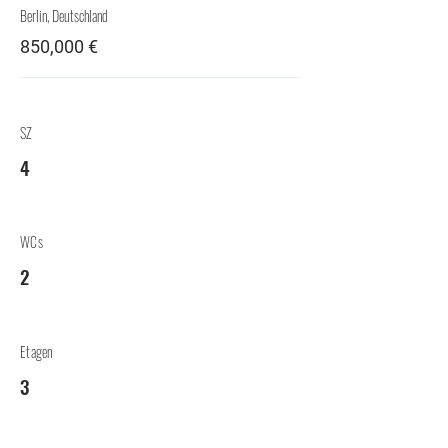
Berlin, Deutschland
850,000 €
SZ
4
WCs
2
Etagen
3