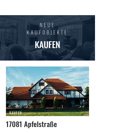
HOLM
IMMOBILIEN
NEUE
KAUFOBJEKTE
KAUFEN
KAUFEN
17081 Apfelstraße