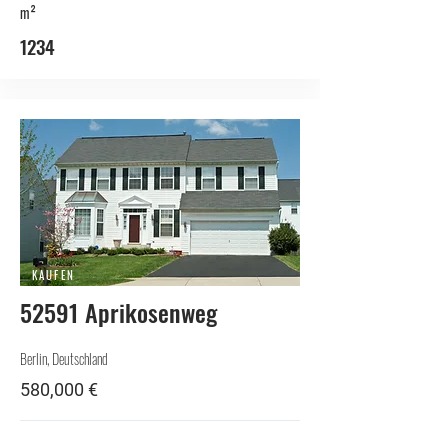
m²
1234
KAUFEN
52591 Aprikosenweg
Berlin, Deutschland
580,000 €