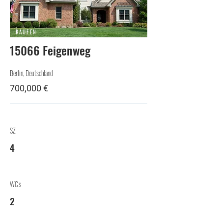
KAUFEN
15066 Feigenweg
Berlin, Deutschland
700,000 €
SZ
4
WCs
2