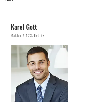
Karel Gott
Makler #
123.456.78