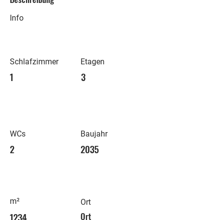
Info
Schlafzimmer
Etagen
1
3
WCs
Baujahr
2
2035
m²
Ort
1234
Ort