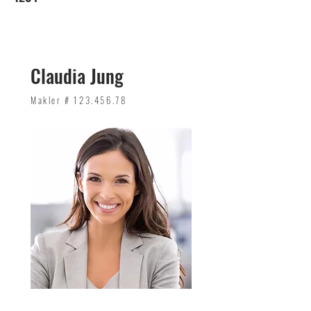
Claudia Jung
Makler #
123.456.78