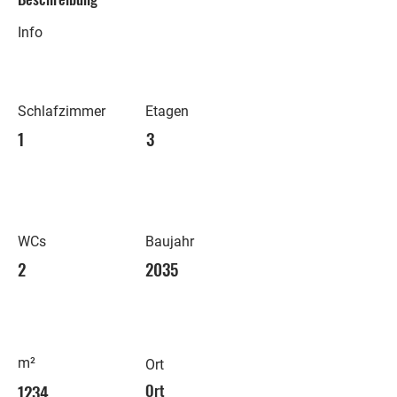
Info
Schlafzimmer
Etagen
1
3
WCs
Baujahr
2
2035
m²
Ort
1234
Ort