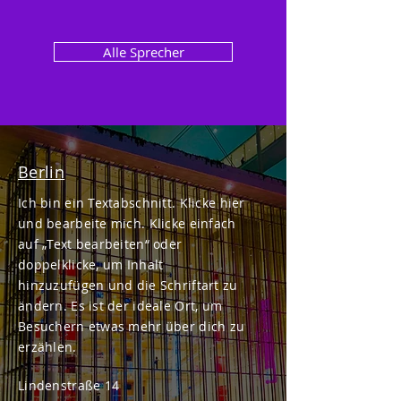
Alle Sprecher
Berlin
Ich bin ein Textabschnitt. Klicke hier
und bearbeite mich. Klicke einfach
auf „Text bearbeiten“ oder
doppelklicke, um Inhalt
hinzuzufügen und die Schriftart zu
ändern. Es ist der ideale Ort, um
Besuchern etwas mehr über dich zu
erzählen.
Lindenstraße 14