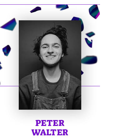
PETER
WALTER