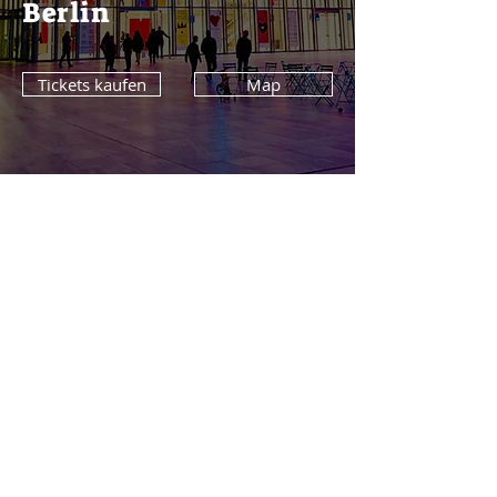
Berlin
Tickets kaufen
Map
Sponsoren