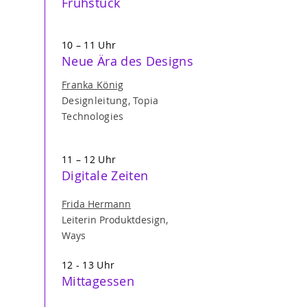
Frühstück
10 – 11 Uhr
Neue Ära des Designs
Franka König
Designleitung, Topia
Technologies
11 – 12 Uhr
Digitale Zeiten
Frida Hermann
Leiterin Produktdesign,
Ways
12 - 13 Uhr
Mittagessen