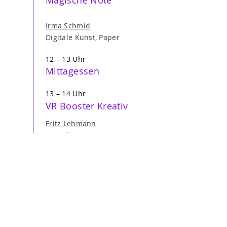
Magische Note
Irma Schmid
Digitale Kunst, Paper
12 – 13 Uhr
Mittagessen
13 – 14 Uhr
VR Booster Kreativ
Fritz Lehmann
Digitale Kunst, Paper
19 – 22 Uhr
Abschlussparty