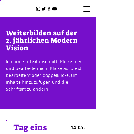
MV2
Weiterbilden auf der
2. jährlichen Modern
Vision
Ich bin ein Textabschnitt. Klicke hier
und bearbeite mich. Klicke auf „Text
bearbeiten“ oder doppelklicke, um
Inhalte hinzuzufügen und die
Schriftart zu ändern.
Tag eins
14.05.