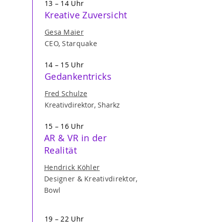
13 – 14 Uhr
Kreative Zuversicht
Gesa Maier
CEO, Starquake
14 – 15 Uhr
Gedankentricks
Fred Schulze
Kreativdirektor, Sharkz
15 – 16 Uhr
AR & VR in der
Realität
Hendrick Köhler
Designer & Kreativdirektor,
Bowl
19 – 22 Uhr