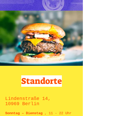
Standorte
Lindenstraße 14,
10969 Berlin
Sonntag – Dienstag
, 11 - 22 Uhr