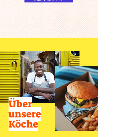
Über
unsere
Köche