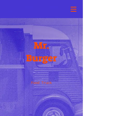
Hier stehen wir heute
>>>
Mr.
Burger
Food Truck