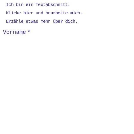
Ich bin ein Textabschnitt.
Klicke hier und bearbeite mich.
Erzähle etwas mehr über dich.
Vorname
*
Nachname
*
E-Mail-Adresse
*
Telefon
Absenden