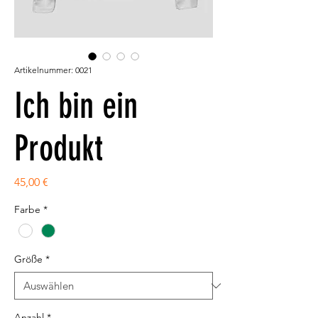
Artikelnummer: 0021
Ich bin ein
Produkt
Preis
45,00 €
Farbe
*
Größe
*
Anzahl
*