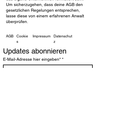
Um sicherzugehen, dass deine AGB den
gesetzlichen Regelungen entsprechen,
lasse diese von einem erfahrenen Anwalt
überprüfen.
AGB
Cookie
Impressum
Datenschut
s
z
Updates abonnieren
E-Mail-Adresse hier eingeben*
*
Ja, abonnieren Sie mich für Ihren 
Newsletter.
*
Abonnieren
© 2035 Frame.