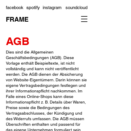
spotify
facebook
instagram
soundcloud
FRAME
AGB
Dies sind die Allgemeinen
Geschäftsbedingungen (AGB). Diese
Vorlage enthält Beispieltexte, ist nicht
vollständig und kann nicht veröffentlicht
werden. Die AGB dienen der Absicherung
von Website-Eigentümern. Darin können sie
eigene Vertragsbedingungen festlegen und
ihrer Informationspflicht nachkommen. Im
Falle eines Online-Shops kann diese
Informationspflicht z. B. Details über Waren,
Preise sowie die Bedingungen des
Vertragsabschlusses, der Kündigung und
des Widerrufs umfassen. Die AGB müssen
Überschriften enthalten und passend für
das eigene Unternehmen formuliert sein.