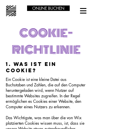
ONLINE BUCHEN
COOKIE-
RICHTLINIE
1. Was ist ein
Cookie?
Ein Cookie ist eine kleine Datei aus
Buchstaben und Zahlen, die auf den Computer
heruntergeladen wird, wenn Nutzer auf
bestimmte Websites zugreifen. In der Regel
ermöglichen es Cookies einer Website, den
Computer eines Nutzers zu erkennen.
Das Wichtigste, was man über die von Wix
platzierten Cookies wissen muss, ist, dass sie
unsere Website etwas nutzerfreundlicher