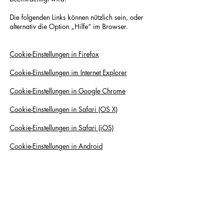
Die folgenden Links können nützlich sein, oder
alternativ die Option „Hilfe“ im Browser.
Cookie-Einstellungen in Firefox
Cookie-Einstellungen im Internet Explorer
Cookie-Einstellungen in Google Chrome
Cookie-Einstellungen in Safari (OS X)
Cookie-Einstellungen in Safari (iOS)
Cookie-Einstellungen in Android
Um die Verwendung eigener Daten durch
Google Analytics auf allen Websites
abzulehnen und zu verhindern, bestehen die
folgenden
Anweisungen:
https://tools.google.com/dlpa