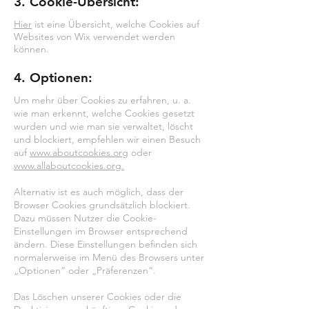
3. Cookie-Übersicht:
Hier
ist eine Übersicht, welche Cookies auf
Websites von Wix verwendet werden
können.
4. Optionen:
Um mehr über Cookies zu erfahren, u. a.
wie man erkennt, welche Cookies gesetzt
wurden und wie man sie verwaltet, löscht
und blockiert, empfehlen wir einen Besuch
auf
www.aboutcookies.org
oder
www.allaboutcookies.org.
Alternativ ist es auch möglich, dass der
Browser Cookies grundsätzlich blockiert.
Dazu müssen Nutzer die Cookie-
Einstellungen im Browser entsprechend
ändern. Diese Einstellungen befinden sich
normalerweise im Menü des Browsers unter
„Optionen“ oder „Präferenzen“.
Das Löschen unserer Cookies oder die