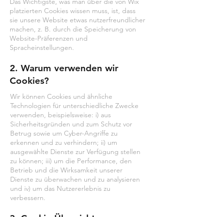
Das Wichtigste, was man über die von Wix
platzierten Cookies wissen muss, ist, dass
sie unsere Website etwas nutzerfreundlicher
machen, z. B. durch die Speicherung von
Website-Präferenzen und
Spracheinstellungen.
2. Warum verwenden wir
Cookies?
Wir können Cookies und ähnliche
Technologien für unterschiedliche Zwecke
verwenden, beispielsweise: i) aus
Sicherheitsgründen und zum Schutz vor
Betrug sowie um Cyber-Angriffe zu
erkennen und zu verhindern; ii) um
ausgewählte Dienste zur Verfügung stellen
zu können; iii) um die Performance, den
Betrieb und die Wirksamkeit unserer
Dienste zu überwachen und zu analysieren
und iv) um das Nutzererlebnis zu
verbessern.