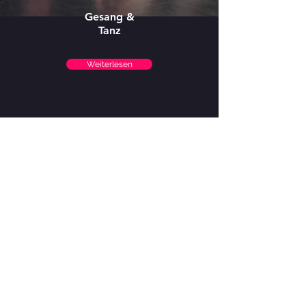
Gesang &
Tanz
Weiterlesen