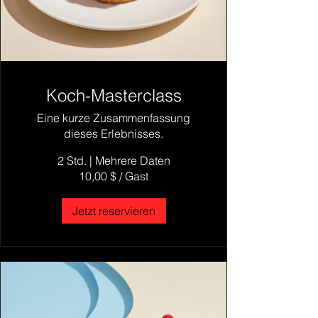
Koch-Masterclass
Eine kurze Zusammenfassung
dieses Erlebnisses.
2 Std.
|
Mehrere Daten
10,00 $ / Gast
Jetzt reservieren