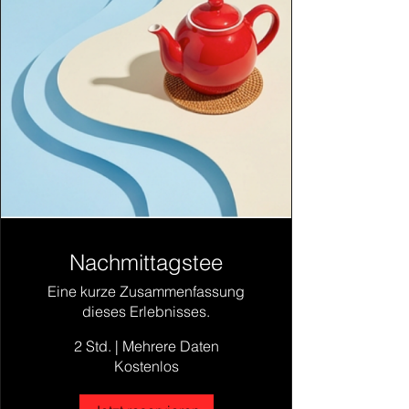
Nachmittagstee
Eine kurze Zusammenfassung
dieses Erlebnisses.
2 Std.
|
Mehrere Daten
Kostenlos