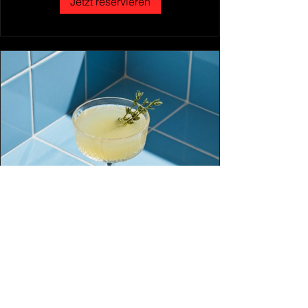
Jetzt reservieren
Cocktail-Verkostung