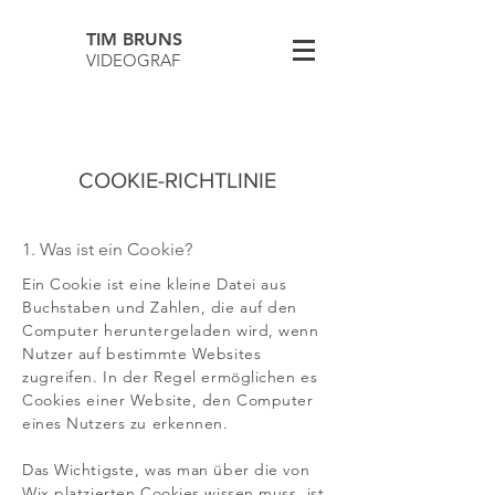
TIM BRUNS
VIDEOGRAF
COOKIE-RICHTLINIE
1. Was ist ein Cookie?
Ein Cookie ist eine kleine Datei aus
Buchstaben und Zahlen, die auf den
Computer heruntergeladen wird, wenn
Nutzer auf bestimmte Websites
zugreifen. In der Regel ermöglichen es
Cookies einer Website, den Computer
eines Nutzers zu erkennen.
Das Wichtigste, was man über die von
Wix platzierten Cookies wissen muss, ist,