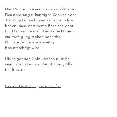
Das Löschen unserer Cookies oder die
Deaktivierung zukünftiger Cookies oder
Tracking-Technologien kann zur Folge
haben, dass bestimmte Bereiche oder
Funktionen unserer Dienste nicht mehr
zur Verfügung stehen oder das
Nutzererlebnis anderweitig
beeinträchtigt wird.
Die folgenden Links können nützlich
sein, oder alternativ die Option „Hilfe“
im Browser.
Cookie-Einstellungen in Firefox
Cookie-Einstellungen im Internet
Explorer
Cookie-Einstellungen in Google Chrome