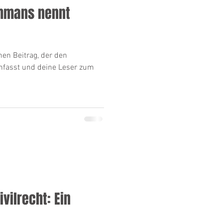
thmans nennt
nen Beitrag, der den
nfasst und deine Leser zum
ivilrecht: Ein