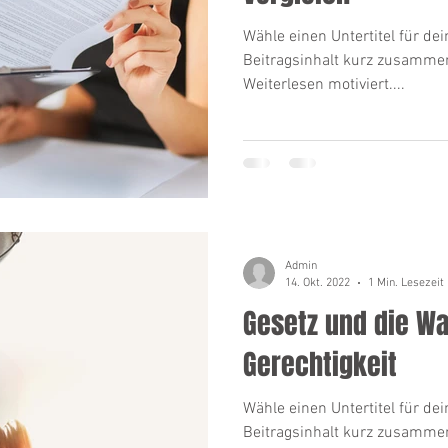
Wähle einen Untertitel für dei
Beitragsinhalt kurz zusamme
Weiterlesen motiviert....
Admin
14. Okt. 2022
1 Min. Lesezeit
Gesetz und die W
Gerechtigkeit
Wähle einen Untertitel für dei
Beitragsinhalt kurz zusamme