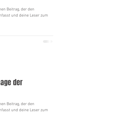
nen Beitrag, der den
nfasst und deine Leser zum
aage der
nen Beitrag, der den
nfasst und deine Leser zum