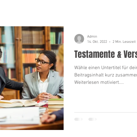
Admin
14. Okt. 2022
2 Min. Lesezeit
Testamente & Ver
Wähle einen Untertitel für dei
Beitragsinhalt kurz zusamme
Weiterlesen motiviert....