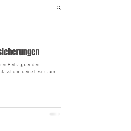
sicherungen
nen Beitrag, der den
nfasst und deine Leser zum