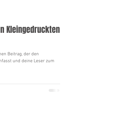
en Kleingedruckten
nen Beitrag, der den
nfasst und deine Leser zum