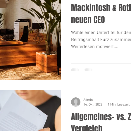
Mackintosh & Ro
neuen CEO
Wähle einen Untertitel für dei
Beitragsinhalt kurz zusamme
Weiterlesen motiviert....
Admin
14. Okt. 2022
1 Min. Lesezeit
Allgemeines- vs. Z
Vergleich