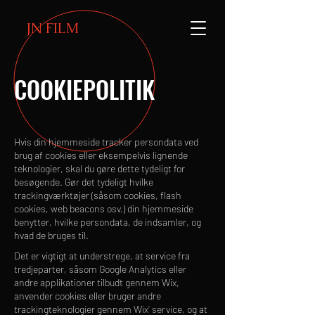
JN FILM
COOKIEPOLITIK
Hvis din hjemmeside tracker persondata ved
brug af cookies eller eksempelvis lignende
teknologier, skal du gøre dette tydeligt for
besøgende. Gør det tydeligt hvilke
trackingværktøjer (såsom cookies, flash
cookies, web beacons osv.) din hjemmeside
benytter, hvilke persondata, de indsamler, og
hvad de bruges til.
Det er vigtigt at understrege, at service fra
tredjeparter, såsom Google Analytics eller
andre applikationer tilbudt gennem Wix,
anvender cookies eller bruger andre
trackingteknologier gennem Wix’ service, og at