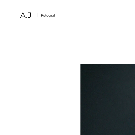
A.J
Fotograf