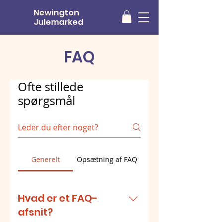
Newington
Julemarked
FAQ
Ofte stillede
spørgsmål
Generelt
Opsætning af FAQ
Hvad er et FAQ-
afsnit?