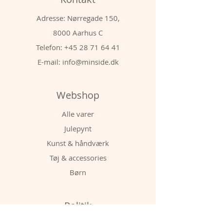
Adresse: Nørregade 150,
8000 Aarhus C
Telefon:
+45 28 71 64 41
E-mail:
info@minside.dk
Webshop
Alle varer
Julepynt
Kunst & håndværk
Tøj & accessories
Børn
Politik