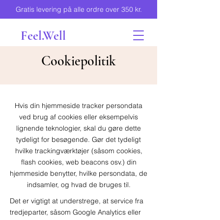
Gratis levering på alle ordre over 350 kr.
Feel.Well
Cookiepolitik
Hvis din hjemmeside tracker persondata
ved brug af cookies eller eksempelvis
lignende teknologier, skal du gøre dette
tydeligt for besøgende. Gør det tydeligt
hvilke trackingværktøjer (såsom cookies,
flash cookies, web beacons osv.) din
hjemmeside benytter, hvilke persondata, de
indsamler, og hvad de bruges til.
Det er vigtigt at understrege, at service fra
tredjeparter, såsom Google Analytics eller