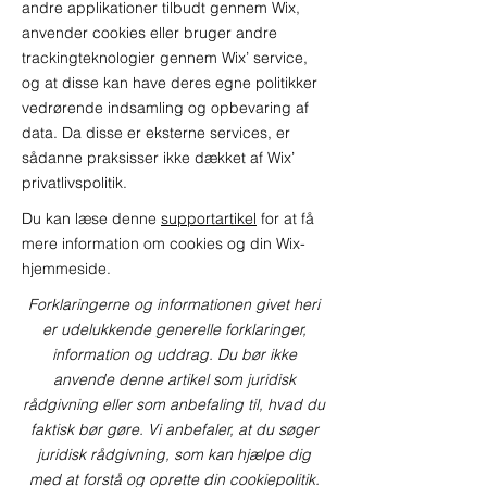
andre applikationer tilbudt gennem Wix,
anvender cookies eller bruger andre
trackingteknologier gennem Wix’ service,
og at disse kan have deres egne politikker
vedrørende indsamling og opbevaring af
data. Da disse er eksterne services, er
sådanne praksisser ikke dækket af Wix’
privatlivspolitik.
Du kan læse denne
supportartikel
for at få
mere information om cookies og din Wix-
hjemmeside.
Forklaringerne og informationen givet heri
er udelukkende generelle forklaringer,
information og uddrag. Du bør ikke
anvende denne artikel som juridisk
rådgivning eller som anbefaling til, hvad du
faktisk bør gøre. Vi anbefaler, at du søger
juridisk rådgivning, som kan hjælpe dig
med at forstå og oprette din cookiepolitik.