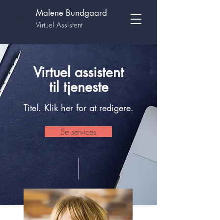
Malene Bundgaard
M
Virtuel Assistent
Virtuel assistent
til tjeneste
Titel. Klik her for at redigere.
Se services