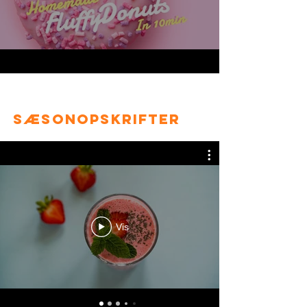
Sæsonopskrifter
Vis