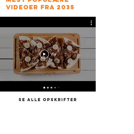
videoer FRA 2035
Vis
SE ALLE OPSKRIFTER