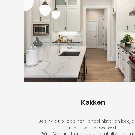
Køkken
Beskriv dit billede her. Fortæl historien bag b
med fængende tekst.
Gå til "Administrer medie" for at tilføje dit in