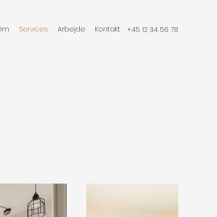
Om
Services
Arbejde
Kontakt
+45 12 34 56 78