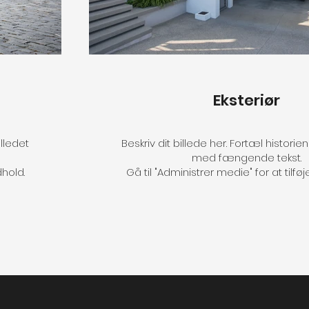
Eksteriør
illedet
Beskriv dit billede her. Fortæl historie
med fængende tekst.
dhold.
Gå til "Administrer medie" for at tilføj