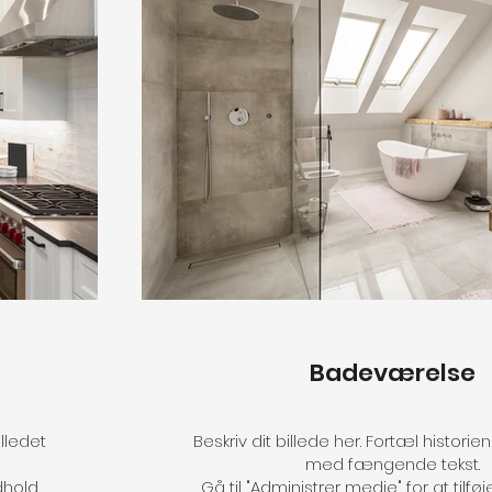
Badeværelse
illedet
Beskriv dit billede her. Fortæl historie
med fængende tekst.
dhold.
Gå til "Administrer medie" for at tilføj