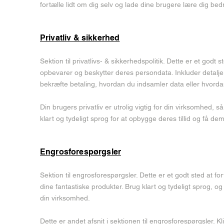
fortælle lidt om dig selv og lade dine brugere lære dig bed
Privatliv & sikkerhed
Sektion til privatlivs- & sikkerhedspolitik. Dette er et god
opbevarer og beskytter deres persondata. Inkluder detalje
bekræfte betaling, hvordan du indsamler data eller hvord
Din brugers privatliv er utrolig vigtig for din virksomhed, så
klart og tydeligt sprog for at opbygge deres tillid og få de
Engrosforespørgsler
Sektion til engrosforespørgsler. Dette er et godt sted at 
dine fantastiske produkter. Brug klart og tydeligt sprog, 
din virksomhed.
Dette er andet afsnit i sektionen til engrosforespørgsler. Kli