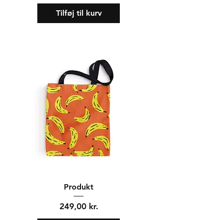
Tilføj til kurv
Produkt
Pris
249,00 kr.