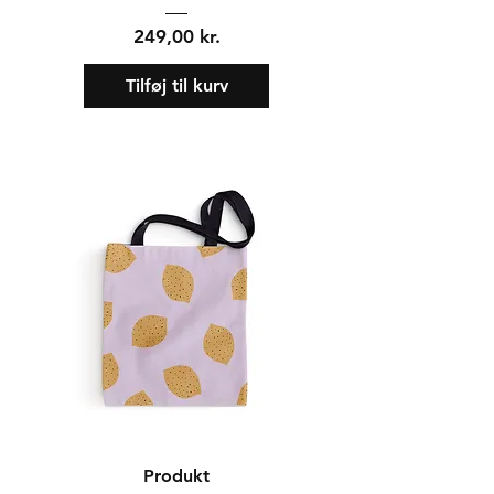
Pris
249,00 kr.
Tilføj til kurv
Produkt