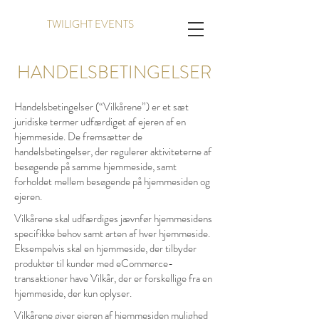
TWILIGHT EVENTS
HANDELSBETINGELSER
Handelsbetingelser (“Vilkårene”) er et sæt
juridiske termer udfærdiget af ejeren af en
hjemmeside. De fremsætter de
handelsbetingelser, der regulerer aktiviteterne af
besøgende på samme hjemmeside, samt
forholdet mellem besøgende på hjemmesiden og
ejeren.
Vilkårene skal udfærdiges jævnfør hjemmesidens
specifikke behov samt arten af hver hjemmeside.
Eksempelvis skal en hjemmeside, der tilbyder
produkter til kunder med eCommerce-
transaktioner have Vilkår, der er forskellige fra en
hjemmeside, der kun oplyser.
Vilkårene giver ejeren af hjemmesiden mulighed