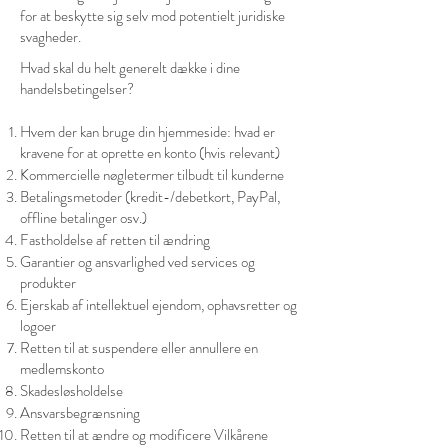
for at beskytte sig selv mod potentielt juridiske
svagheder.
Hvad skal du helt generelt dække i dine
handelsbetingelser?
Hvem der kan bruge din hjemmeside: hvad er
kravene for at oprette en konto (hvis relevant)
Kommercielle nøgletermer tilbudt til kunderne
Betalingsmetoder (kredit-/debetkort, PayPal,
offline betalinger osv.)
Fastholdelse af retten til ændring
Garantier og ansvarlighed ved services og
produkter
Ejerskab af intellektuel ejendom, ophavsretter og
logoer
Retten til at suspendere eller annullere en
medlemskonto
Skadesløsholdelse
Ansvarsbegrænsning
Retten til at ændre og modificere Vilkårene