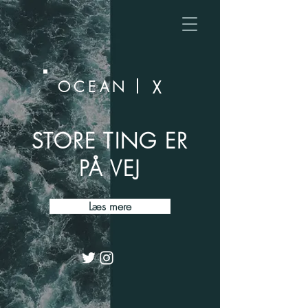
X
OCEAN
STORE TING ER
PÅ VEJ
Læs mere