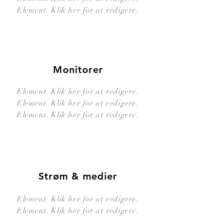
Element. Klik her for at redigere.
Monitorer
Element. Klik her for at redigere.
Element. Klik her for at redigere.
Element. Klik her for at redigere.
Strøm & medier
Element. Klik her for at redigere.
Element. Klik her for at redigere.